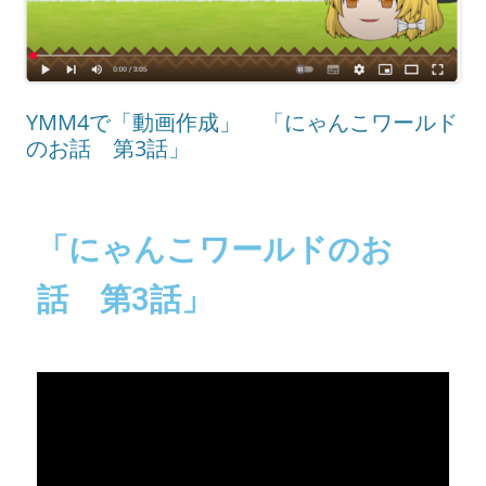
YMM4で「動画作成」 「にゃんこワールド
のお話 第3話」
「にゃんこワールドのお
話 第3話」