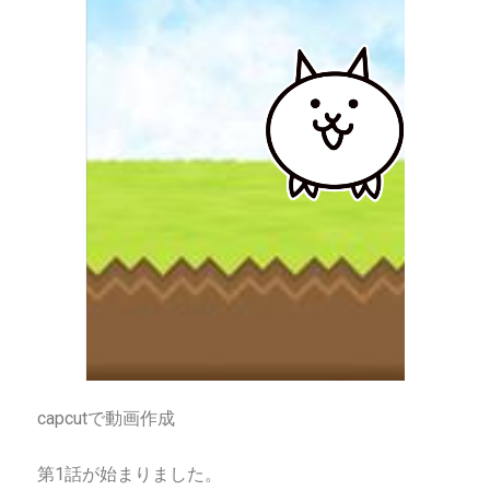
capcutで動画作成
第1話が始まりました。