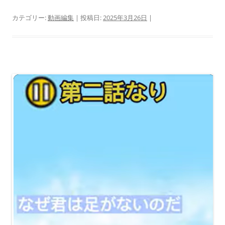
カテゴリー:
動画編集
| 投稿日:
2025年3月26日
|