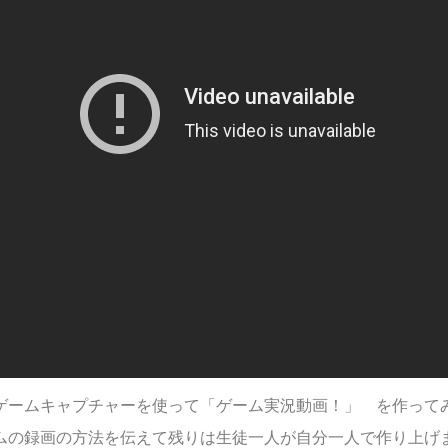
ス
すすめコース
2026/2/10）
とゲームキャプチャーを使って「ゲーム実況動画！」 を作って
ームの録画の方法を伝えて残りは生徒一人が自分一人で作り上げ