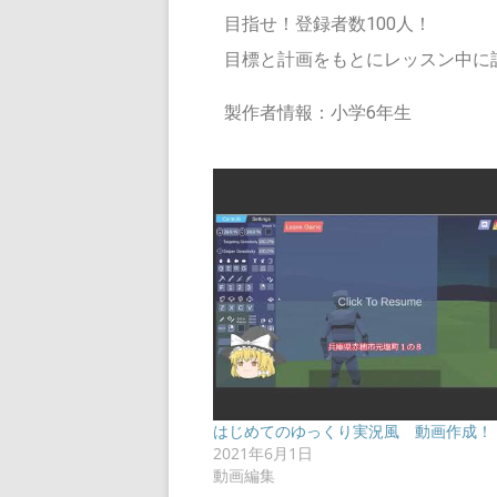
目指せ！登録者数100人！
目標と計画をもとにレッスン中に
製作者情報：小学6年生
はじめてのゆっくり実況風 動画作成！
2021年6月1日
動画編集