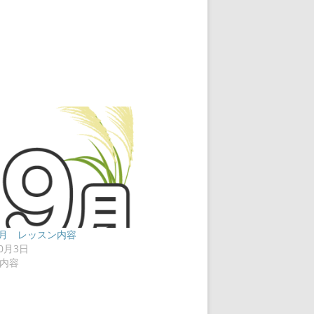
年9月 レッスン内容
10月3日
内容