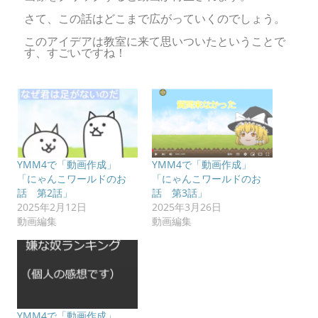
さて、この話はどこまで広がっていくのでしょう。
このアイデアは教室に来て思いついたということで
す、すごいですね！
YMM4で「動画作成」
YMM4で「動画作成」
「にゃんこワールドのお
「にゃんこワールドのお
話 第2話」
話 第3話」
2025年2月12日
2025年3月26日
動画編集
動画編集
YMM4で「動画作成」