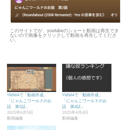
このサイトでが、youtubeのショート動画は再生でき
ないので画像をクリックして動画を再生してくださ
い。
YMM4で「動画作成」
YMM4で「動画作成」
「にゃんこワールドのお
「にゃんこワールドのお
話 第5話」
話 第4話」
2025年6月5日
2025年4月4日
動画編集
動画編集