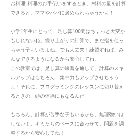
お料理: 料理のお手伝いをするとき、材料の量を計算
できると、ママやパパに褒められちゃうかも！
小学1年生にとって、足し算100問はちょっと大変か
もしれないね。繰り上がりの計算で、まだ指を使っ
ちゃう子もいるよね。でも大丈夫！練習すれば、み
んなできるようになるから安心してね。
この教室では、足し算の練習を通して、計算のスキ
ルアップはもちろん、集中力もアップさせちゃう
よ！それに、プログラミングのレッスンに切り替え
るときの、頭の体操にもなるんだ。
もちろん、計算が苦手な子もいるから、無理強いは
しないよ。キミたちのペースに合わせて、問題を調
整するから安心してね！