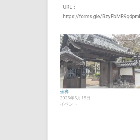
URL：
https://forms.gle/BzyFbMR9qdp
坐禅
2025年5月18日
イベント