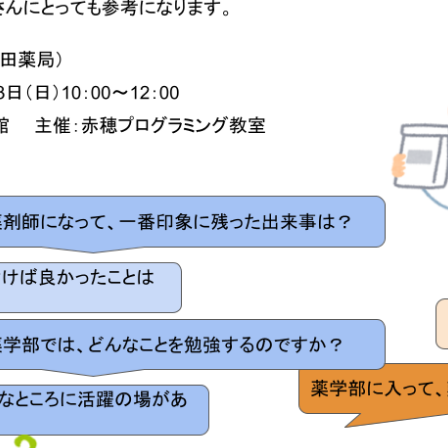
ス
すすめコース
2026/2/10）