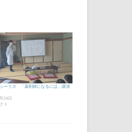
シーリズ 「薬剤師になるには」講演
3月24日
クト