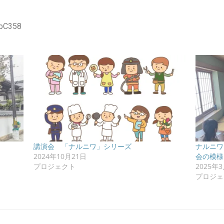
mbC358
講演会 「ナルニワ」シリーズ
ナルニワ
2024年10月21日
会の模様
プロジェクト
2025年
プロジェ