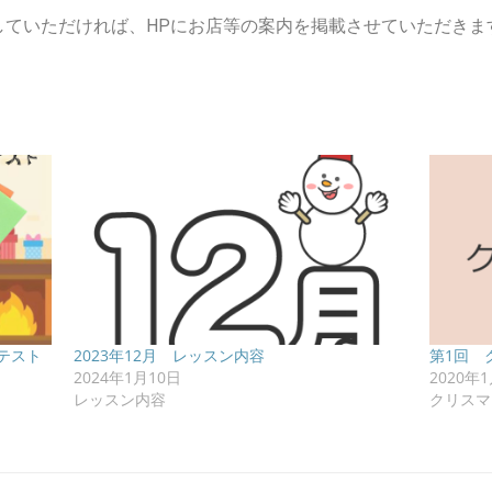
していただければ、HPにお店等の案内を掲載させていただきま
テスト
2023年12月 レッスン内容
第1回 
2024年1月10日
2020年
レッスン内容
クリスマ