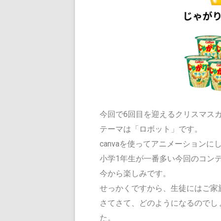
今回で6回目を迎えるクリスマス
テーマは「ロボット」です。
canvaを使ってアニメーション
小学1年生が一番多い今回のコンテ
今から楽しみです。
せっかくですから、生徒にはご家
さてさて、どのようになるのでし
た。