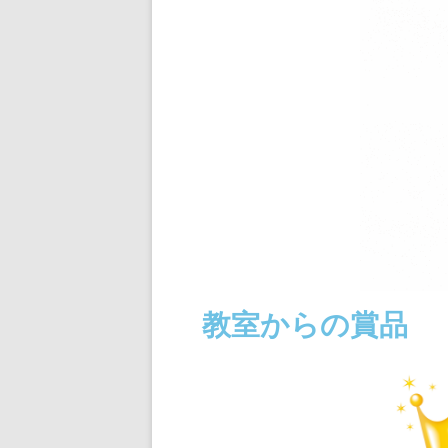
ジュニアコー
チャート式お
コースの時間 （
教室からの賞品