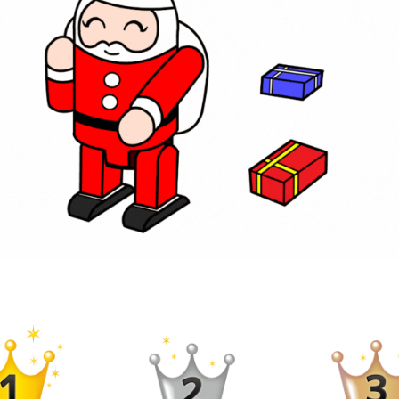
ス
すすめコース
2026/2/10）