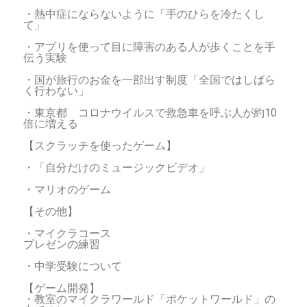
・熱中症にならないように「手のひらを冷たくし
て」
・アプリを使って目に障害のある人が歩くことを手
伝う実験
・国が旅行のお金を一部出す制度「全国ではしばら
く行わない」
・東京都 コロナウイルスで救急車を呼ぶ人が約10
倍に増える
【スクラッチを使ったゲーム】
・「自分だけのミュージックビデオ」
・マリオのゲーム
【その他】
・マイクラコース
プレゼンの練習
・中学受験について
【ゲーム開発】
・教室のマイクラワールド「ポケットワールド」の