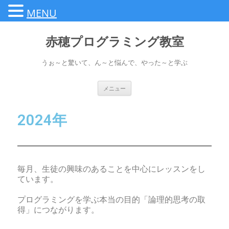
MENU
赤穂プログラミング教室
うぉ～と驚いて、ん～と悩んで、やった～と学ぶ
メニュー
2024年
毎月、生徒の興味のあることを中心にレッスンをし
ています。
プログラミングを学ぶ本当の目的「論理的思考の取
得」につながります。